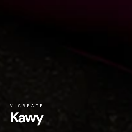
VICREATE
Przekąski