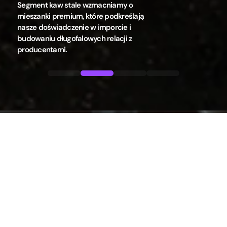
Oferta słodyczy poszerza się o produkty,
które wyróżniają się unikalnym smakiem i
starannie dopracowanym procesem
wytwarzania.