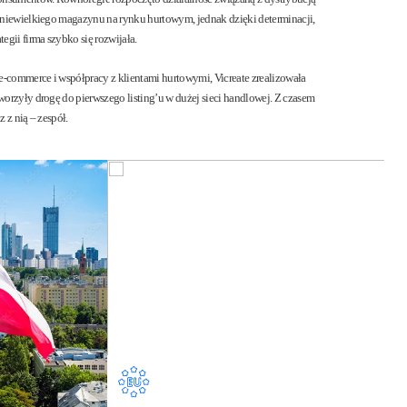
z niewielkiego magazynu na rynku hurtowym, jednak dzięki determinacji,
egii firma szybko się rozwijała.
e-commerce i współpracy z klientami hurtowymi, Vicreate zrealizowała
tworzyły drogę do pierwszego listing’u w dużej sieci handlowej. Z czasem
z z nią – zespół.