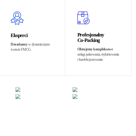
Profesjonalny
Eksperci
Co-Packing
Doradzamy
w dynamicznym
Oferujemy kompleksowe
świecie FMCG.
usługi pakowania, etykietowania
i konfekcjonowania.