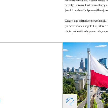
herbaty. Pierwsze kroki stawialiśmy 
jakości produktów i przemyślanej strat
Zaczynając od tradycyjnego handlu, 
pierwsze udane akcje In-Out, które o
oferta produktów się poszerzała, a wra