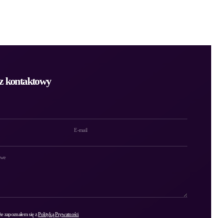
z kontaktowy
E-mail
owe
e zapoznałem się z
Polityką Prywatności